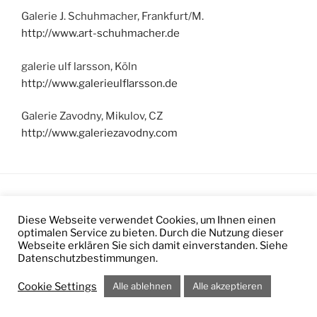
Galerie J. Schuhmacher, Frankfurt/M.
http://www.art-schuhmacher.de
galerie ulf larsson, Köln
http://www.galerieulflarsson.de
Galerie Zavodny, Mikulov, CZ
http://www.galeriezavodny.com
Diese Webseite verwendet Cookies, um Ihnen einen
Impressum
/
Datenschutz
optimalen Service zu bieten. Durch die Nutzung dieser
Webseite erklären Sie sich damit einverstanden. Siehe
Datenschutzbestimmungen.
Cookie Settings
Alle ablehnen
Alle akzeptieren