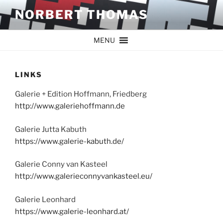
Zum
NORBERT THOMAS
Inhalt
springen
MENU
LINKS
Galerie + Edition Hoffmann, Friedberg
http://www.galeriehoffmann.de
Galerie Jutta Kabuth
https://www.galerie-kabuth.de/
Galerie Conny van Kasteel
http://www.galerieconnyvankasteel.eu/
Galerie Leonhard
https://www.galerie-leonhard.at/