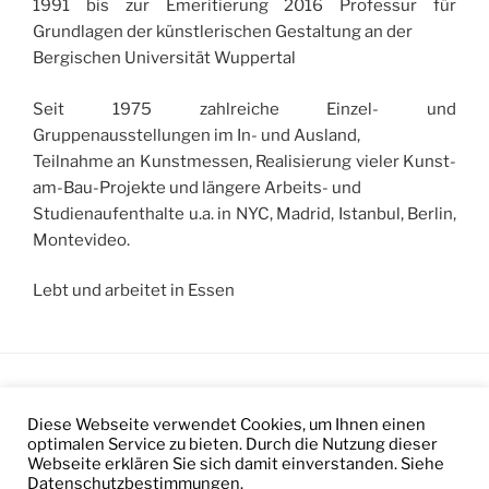
1991 bis zur Emeritierung 2016 Professur für
Grundlagen der künstlerischen Gestaltung an der
Bergischen Universität Wuppertal
Seit 1975 zahlreiche Einzel- und
Gruppenausstellungen im In- und Ausland,
Teilnahme an Kunstmessen, Realisierung vieler Kunst-
am-Bau-Projekte und längere Arbeits- und
Studienaufenthalte u.a. in NYC, Madrid, Istanbul, Berlin,
Montevideo.
Lebt und arbeitet in Essen
Diese Webseite verwendet Cookies, um Ihnen einen
Impressum
/
Datenschutz
optimalen Service zu bieten. Durch die Nutzung dieser
Webseite erklären Sie sich damit einverstanden. Siehe
Datenschutzbestimmungen.