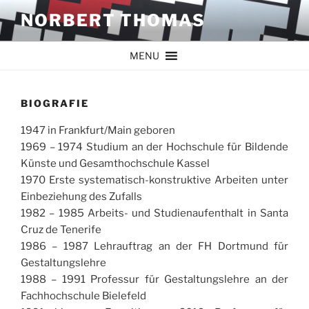
Zum
NORBERT THOMAS
Inhalt
springen
MENU
BIOGRAFIE
1947 in Frankfurt/Main geboren
1969 – 1974 Studium an der Hochschule für Bildende
Künste und Gesamthochschule Kassel
1970 Erste systematisch-konstruktive Arbeiten unter
Einbeziehung des Zufalls
1982 – 1985 Arbeits- und Studienaufenthalt in Santa
Cruz de Tenerife
1986 – 1987 Lehrauftrag an der FH Dortmund für
Gestaltungslehre
1988 – 1991 Professur für Gestaltungslehre an der
Fachhochschule Bielefeld